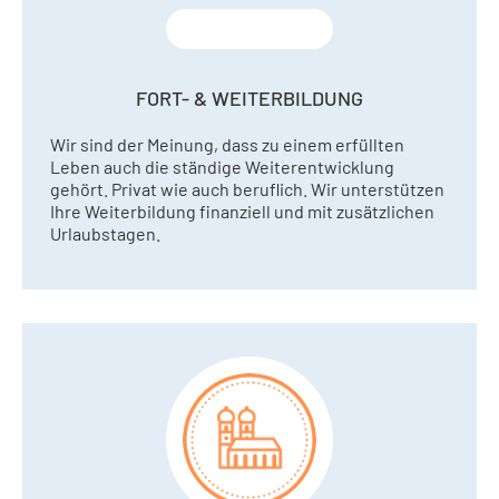
FORT- & WEITERBILDUNG
Wir sind der Meinung, dass zu einem erfüllten
Leben auch die ständige Weiterentwicklung
gehört. Privat wie auch beruflich. Wir unterstützen
Ihre Weiterbildung finanziell und mit zusätzlichen
Urlaubstagen.