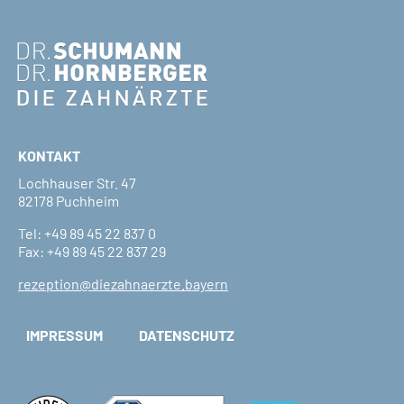
KONTAKT
Lochhauser Str. 47
82178 Puchheim
Tel:
+49 89 45 22 837 0
Fax: +49 89 45 22 837 29
rezeption@diezahnaerzte.bayern
IMPRESSUM
DATENSCHUTZ