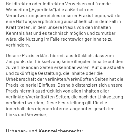
Bei direkten oder indirekten Verweisen auf fremde
Webseiten („Hyperlinks“), die außerhalb des
Verantwortungsbereiches unserer Praxis liegen, würde
eine Haftungsverpflichtung ausschließlich in dem Fall in
Kraft treten, in dem unsere Praxis von den Inhalten
Kenntnis hat und es technisch möglich und zumutbar
wäre, die Nutzung im Falle rechtswidriger Inhalte zu
verhindern.
Unsere Praxis erklärt hiermit ausdrücklich, dass zum
Zeitpunkt der Linksetzung keine illegalen Inhalte auf den
zu verlinkenden Seiten erkennbar waren. Auf die aktuelle
und zukünftige Gestaltung, die Inhalte oder die
Urheberschaft der verlinkten/verknüpften Seiten hat die
Praxis keinerlei Einfluss. Deshalb distanziert sich unsere
Praxis hiermit ausdrücklich von allen Inhalten aller
verlinkten/verknüpften Seiten, die nach der Linksetzung
verändert wurden. Diese Feststellung gilt für alle
innerhalb des eigenen Internetangebotes gesetzten
Links und Verweise.
Urheber- und Kennzeichenrecht: