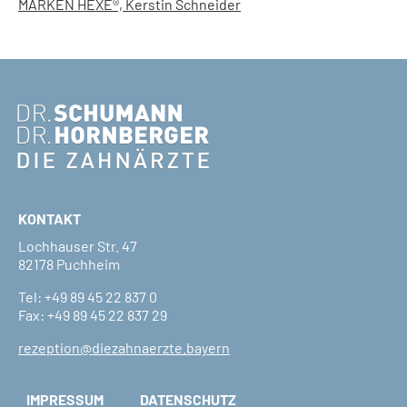
MARKEN HEXE®, Kerstin Schneider
KONTAKT
Lochhauser Str. 47
82178 Puchheim
Tel:
+49 89 45 22 837 0
Fax: +49 89 45 22 837 29
rezeption@diezahnaerzte.bayern
IMPRESSUM
DATENSCHUTZ