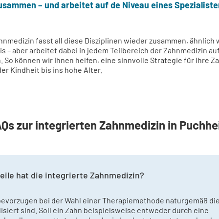
usammen – und arbeitet auf de Niveau eines Spezialiste
ahnmedizin fasst all diese Disziplinen wieder zusammen, ähnlich 
s – aber arbeitet dabei in jedem Teilbereich der Zahnmedizin a
. So können wir Ihnen helfen, eine sinnvolle Strategie für Ihre
er Kindheit bis ins hohe Alter.
Qs zur integrierten Zahnmedizin in Puchh
eile hat die integrierte Zahnmedizin?
bevorzugen bei der Wahl einer Therapiemethode naturgemäß die
alisiert sind. Soll ein Zahn beispielsweise entweder durch eine