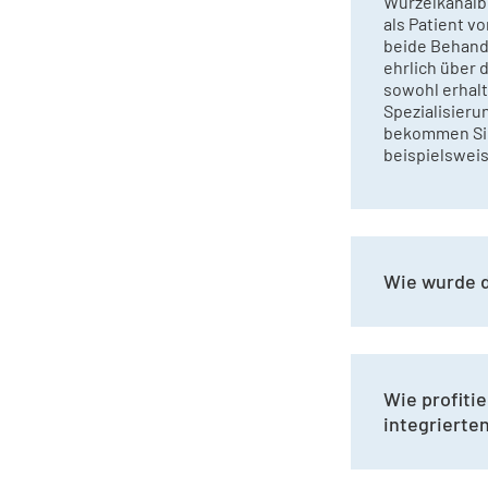
Wurzelkanalb
als Patient v
beide Behand
ehrlich über
sowohl erhalt
Spezialisieru
bekommen Sie 
beispielsweis
Wie wurde d
Wie profiti
integrierte