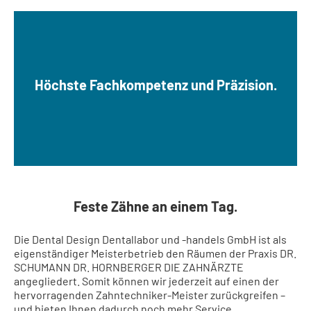
Höchste Fachkompetenz und Präzision.
Feste Zähne an einem Tag.
Die Dental Design Dentallabor und -handels GmbH ist als
eigenständiger Meisterbetrieb den Räumen der Praxis DR.
SCHUMANN DR. HORNBERGER DIE ZAHNÄRZTE
angegliedert. Somit können wir jederzeit auf einen der
hervorragenden Zahntechniker-Meister zurückgreifen –
und bieten Ihnen dadurch noch mehr Service.