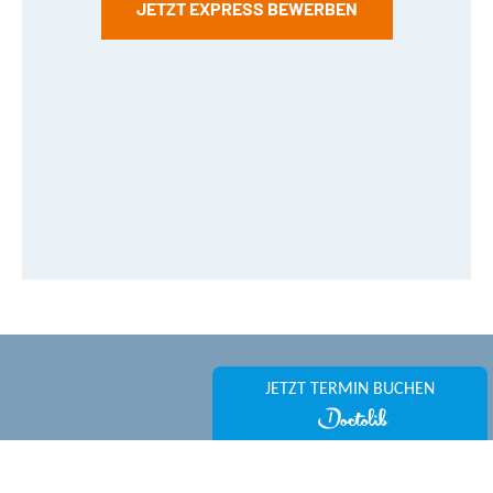
JETZT EXPRESS BEWERBEN
JETZT TERMIN BUCHEN
KONTAKT
Lochhauser Str. 47