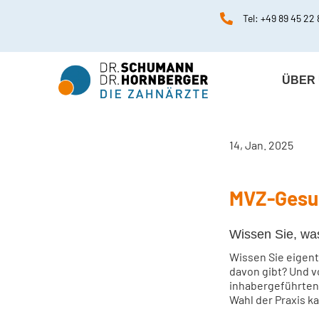

Tel: 
+49 89 45 22 
ÜBER
14, Jan. 2025
MVZ-Gesu
Wissen Sie, wa
Wissen Sie eigent
davon gibt? Und v
inhabergeführten 
Wahl der Praxis k