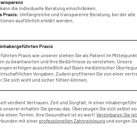
ransparenz
kann die individuelle Beratung einschränken.
e Praxis:
Umfangreiche und transparente Beratung, bei der alle
ionen ausführlich erklärt werden.
r inhabergeführten Praxis
eführten Praxis wie unserer stehen Sie als Patient im Mittelpun
agen zu beantworten und Ihre Bedürfnisse zu verstehen. Unsere
ngen erfolgen ausschließlich auf Basis medizinischer Überlegu
rtschaftlichen Vorgaben. Zudem profitieren Sie von einer vertr
r Sie sich wohl und sicher fühlen können.
it verdient Vertrauen, Zeit und Sorgfalt. In einer inhabergefüh
e unserer erhalten Sie genau das. Überzeugen Sie sich selbst 
ie einen Termin. Ihre Gesundheit ist es wert!
Vereinbaren Sie jet
rbunden mit einer
professionellen Zahnreinigung
und sorgen Sie